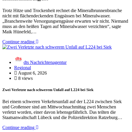
Trotz Hitze und Trockenheit rechnet die Mineralbrunnenbranche
nicht mit flächendeckenden Engpässen bei Mineralwasser.
„Branchenweite Versorgungsengpässe erwarten wir nicht. Niemand
muss an den heißen Tagen auf Mineralwasser verzichten“, sagte
Maik Hünefeld,…
Continue reading
dts Nachrichtenagentur
Regional
August 6, 2026
8 views
Zwei Verletzte nach schwerem Unfall auf L224 bei Siek
Bei einem schweren Verkehrsunfall auf der L224 zwischen Siek
und Großensee sind am Mittwochnachmittag zwei Menschen
verletzt worden, einer davon lebensgefährlich. Das teilten die
Staatsanwaltschaft Lübeck und die Polizeidirektion Ratzeburg…
Continue reading