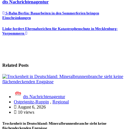
dts Nachrichtenagentur
Beitragsnavigation
S-Bahn Berlin: Bauarbeiten in den Sommerferien bringen
Einschränkungen
Linke fordert Ehrenabzeichen für Katastrophenschutz in Mecklenburg-
Vorpommern
Related Posts
dts Nachrichtenagentur
Ostprignitz-Ruppin
,
Regional
August 6, 2026
10 views
Trockenheit in Deutschland: Mineralbrunnenbranche sieht keine
flächendeckenden Engpässe