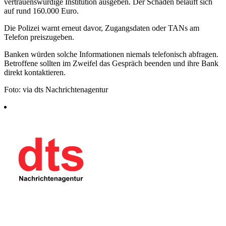
vertrauenswürdige Institution ausgeben. Der Schaden beläuft sich
auf rund 160.000 Euro.
Die Polizei warnt erneut davor, Zugangsdaten oder TANs am
Telefon preiszugeben.
Banken würden solche Informationen niemals telefonisch abfragen.
Betroffene sollten im Zweifel das Gespräch beenden und ihre Bank
direkt kontaktieren.
Foto: via dts Nachrichtenagentur