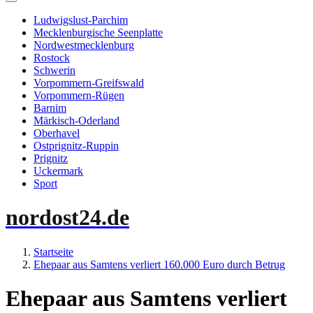
Ludwigslust-Parchim
Mecklenburgische Seenplatte
Nordwestmecklenburg
Rostock
Schwerin
Vorpommern-Greifswald
Vorpommern-Rügen
Barnim
Märkisch-Oderland
Oberhavel
Ostprignitz-Ruppin
Prignitz
Uckermark
Sport
nordost24.de
Startseite
Ehepaar aus Samtens verliert 160.000 Euro durch Betrug
Ehepaar aus Samtens verliert