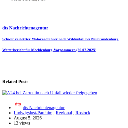
dts Nachrichtenagentur
Beitragsnavigation
Schwer verletzter Motorradfahrer nach Wildunfall bei Neubrandenburg
Wetterbericht für Mecklenburg-Vorpommern (20.07.2025)
Related Posts
dts Nachrichtenagentur
Ludwigslust-Parchim
,
Regional
,
Rostock
August 5, 2026
13 views