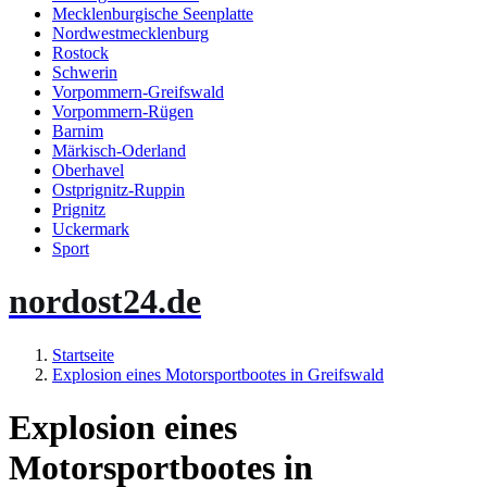
Mecklenburgische Seenplatte
Nordwestmecklenburg
Rostock
Schwerin
Vorpommern-Greifswald
Vorpommern-Rügen
Barnim
Märkisch-Oderland
Oberhavel
Ostprignitz-Ruppin
Prignitz
Uckermark
Sport
nordost24.de
Startseite
Explosion eines Motorsportbootes in Greifswald
Explosion eines
Motorsportbootes in