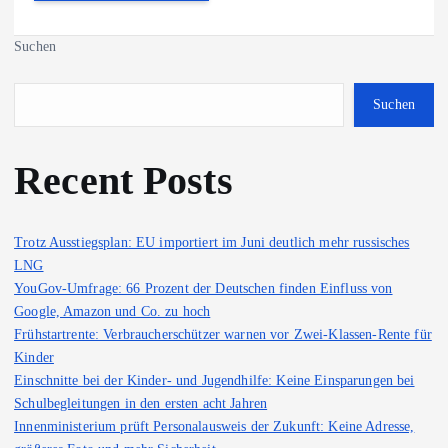
Suchen
Suchen
Recent Posts
Trotz Ausstiegsplan: EU importiert im Juni deutlich mehr russisches
LNG
YouGov-Umfrage: 66 Prozent der Deutschen finden Einfluss von
Google, Amazon und Co. zu hoch
Frühstartrente: Verbraucherschützer warnen vor Zwei-Klassen-Rente für
Kinder
Einschnitte bei der Kinder- und Jugendhilfe: Keine Einsparungen bei
Schulbegleitungen in den ersten acht Jahren
Innenministerium prüft Personalausweis der Zukunft: Keine Adresse,