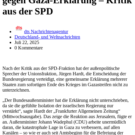
gegen Gaza-Erklärung – Kritik
aus der SPD
dts Nachrichtenagentur
Deutschland- und Weltnachrichten
Juli 22, 2025
0 Kommentare
Nach der Kritik aus der SPD-Fraktion hat der außenpolitische
Sprecher der Unionsfraktion, Jürgen Hardt, die Entscheidung der
Bundesregierung verteidigt, eine gemeinsame Erklärung mehrerer
Staaten zum sofortigen Ende des Krieges im Gazastreifen nicht zu
unterzeichnen.
„Der Bundesaußenminister hat die Erklärung nicht unterschrieben,
da sie die gefühlte Isolation der israelischen Regierung nur
verstärkt“, sagte Hardt der „Frankfurter Allgemeinen Zeitung“
(Mittwochsausgabe). Das zeige die Reaktion aus Jerusalem, fügte er
an. Außenminister Johann Wadephul (CDU) arbeite unermüdlich
daran, die katastrophale Lage in Gaza zu verbessern, auf allen
Kanälen – so wie er auch seit Amtsbeginn für die Befreiung der