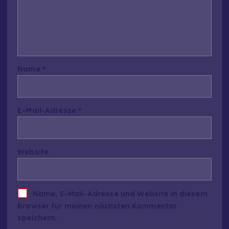
Name
*
E-Mail-Adresse
*
Website
Name, E-Mail-Adresse und Website in diesem
Browser für meinen nächsten Kommentar
speichern.