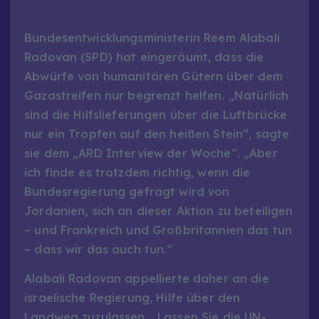
Bundesentwicklungsministerin Reem Alabali
Radovan (SPD) hat eingeräumt, dass die
Abwürfe von humanitären Gütern über dem
Gazastreifen nur begrenzt helfen. „Natürlich
sind die Hilfslieferungen über die Luftbrücke
nur ein Tropfen auf den heißen Stein“, sagte
sie dem „ARD Interview der Woche“. „Aber
ich finde es trotzdem richtig, wenn die
Bundesregierung gefragt wird von
Jordanien, sich an dieser Aktion zu beteiligen
– und Frankreich und Großbritannien das tun
– dass wir das auch tun.“
Alabali Radovan appellierte daher an die
israelische Regierung, Hilfe über den
Landweg zuzulassen. „Lassen Sie die UN-