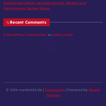
Digitale Bonpflicht ab 2028: Handel, Bäcker und
Gastronomie laufen Sturm
Recent Comments
A WordPress Commenter
zu
Hello world!
© 2026 nordost24.de |
Impressum
| Powered by
Desert
Themes