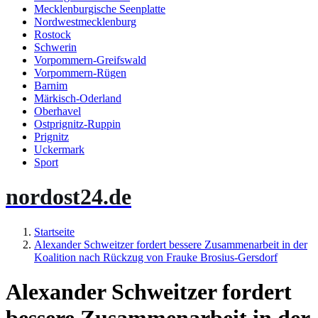
Mecklenburgische Seenplatte
Nordwestmecklenburg
Rostock
Schwerin
Vorpommern-Greifswald
Vorpommern-Rügen
Barnim
Märkisch-Oderland
Oberhavel
Ostprignitz-Ruppin
Prignitz
Uckermark
Sport
nordost24.de
Startseite
Alexander Schweitzer fordert bessere Zusammenarbeit in der
Koalition nach Rückzug von Frauke Brosius-Gersdorf
Alexander Schweitzer fordert