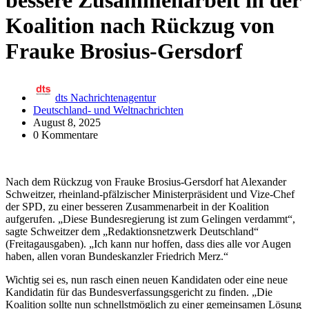
bessere Zusammenarbeit in der
Koalition nach Rückzug von
Frauke Brosius-Gersdorf
dts Nachrichtenagentur
Deutschland- und Weltnachrichten
August 8, 2025
0 Kommentare
Nach dem Rückzug von Frauke Brosius-Gersdorf hat Alexander
Schweitzer, rheinland-pfälzischer Ministerpräsident und Vize-Chef
der SPD, zu einer besseren Zusammenarbeit in der Koalition
aufgerufen. „Diese Bundesregierung ist zum Gelingen verdammt“,
sagte Schweitzer dem „Redaktionsnetzwerk Deutschland“
(Freitagausgaben). „Ich kann nur hoffen, dass dies alle vor Augen
haben, allen voran Bundeskanzler Friedrich Merz.“
Wichtig sei es, nun rasch einen neuen Kandidaten oder eine neue
Kandidatin für das Bundesverfassungsgericht zu finden. „Die
Koalition sollte nun schnellstmöglich zu einer gemeinsamen Lösung