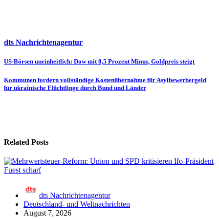
dts Nachrichtenagentur
Beitragsnavigation
US-Börsen uneinheitlich: Dow mit 0,5 Prozent Minus, Goldpreis steigt
Kommunen fordern vollständige Kostenübernahme für Asylbewerbergeld
für ukrainische Flüchtlinge durch Bund und Länder
Related Posts
dts Nachrichtenagentur
Deutschland- und Weltnachrichten
August 7, 2026