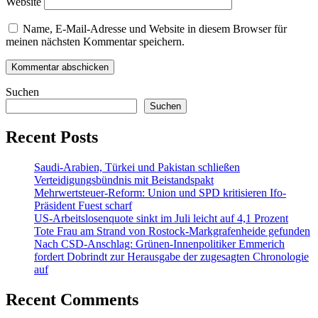
Website
Name, E-Mail-Adresse und Website in diesem Browser für
meinen nächsten Kommentar speichern.
Suchen
Suchen
Recent Posts
Saudi-Arabien, Türkei und Pakistan schließen
Verteidigungsbündnis mit Beistandspakt
Mehrwertsteuer-Reform: Union und SPD kritisieren Ifo-
Präsident Fuest scharf
US-Arbeitslosenquote sinkt im Juli leicht auf 4,1 Prozent
Tote Frau am Strand von Rostock-Markgrafenheide gefunden
Nach CSD-Anschlag: Grünen-Innenpolitiker Emmerich
fordert Dobrindt zur Herausgabe der zugesagten Chronologie
auf
Recent Comments