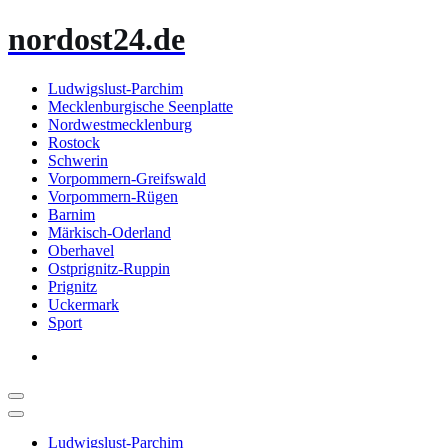
Zum
nordost24.de
Inhalt
springen
Ludwigslust-Parchim
Mecklenburgische Seenplatte
Nordwestmecklenburg
Rostock
Schwerin
Vorpommern-Greifswald
Vorpommern-Rügen
Barnim
Märkisch-Oderland
Oberhavel
Ostprignitz-Ruppin
Prignitz
Uckermark
Sport
Ludwigslust-Parchim