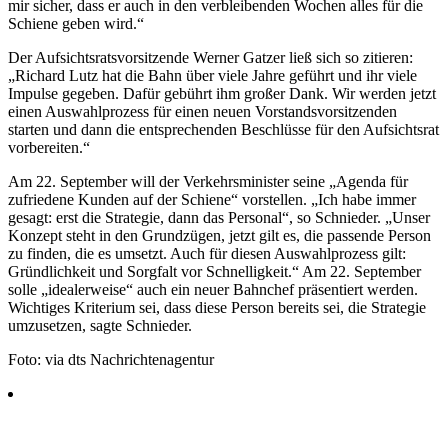
mir sicher, dass er auch in den verbleibenden Wochen alles für die
Schiene geben wird.“
Der Aufsichtsratsvorsitzende Werner Gatzer ließ sich so zitieren:
„Richard Lutz hat die Bahn über viele Jahre geführt und ihr viele
Impulse gegeben. Dafür gebührt ihm großer Dank. Wir werden jetzt
einen Auswahlprozess für einen neuen Vorstandsvorsitzenden
starten und dann die entsprechenden Beschlüsse für den Aufsichtsrat
vorbereiten.“
Am 22. September will der Verkehrsminister seine „Agenda für
zufriedene Kunden auf der Schiene“ vorstellen. „Ich habe immer
gesagt: erst die Strategie, dann das Personal“, so Schnieder. „Unser
Konzept steht in den Grundzügen, jetzt gilt es, die passende Person
zu finden, die es umsetzt. Auch für diesen Auswahlprozess gilt:
Gründlichkeit und Sorgfalt vor Schnelligkeit.“ Am 22. September
solle „idealerweise“ auch ein neuer Bahnchef präsentiert werden.
Wichtiges Kriterium sei, dass diese Person bereits sei, die Strategie
umzusetzen, sagte Schnieder.
Foto: via dts Nachrichtenagentur