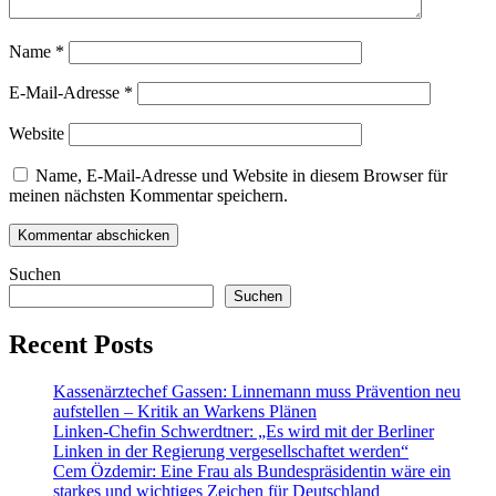
Name
*
E-Mail-Adresse
*
Website
Name, E-Mail-Adresse und Website in diesem Browser für
meinen nächsten Kommentar speichern.
Suchen
Suchen
Recent Posts
Kassenärztechef Gassen: Linnemann muss Prävention neu
aufstellen – Kritik an Warkens Plänen
Linken-Chefin Schwerdtner: „Es wird mit der Berliner
Linken in der Regierung vergesellschaftet werden“
Cem Özdemir: Eine Frau als Bundespräsidentin wäre ein
starkes und wichtiges Zeichen für Deutschland