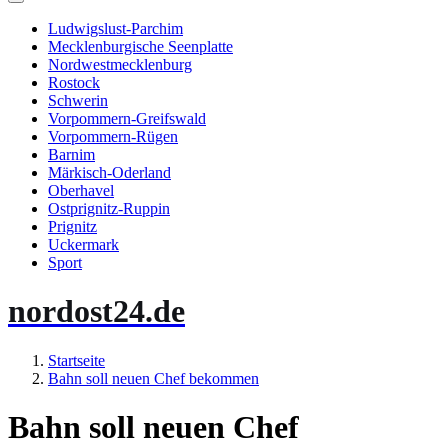
Ludwigslust-Parchim
Mecklenburgische Seenplatte
Nordwestmecklenburg
Rostock
Schwerin
Vorpommern-Greifswald
Vorpommern-Rügen
Barnim
Märkisch-Oderland
Oberhavel
Ostprignitz-Ruppin
Prignitz
Uckermark
Sport
nordost24.de
Startseite
Bahn soll neuen Chef bekommen
Bahn soll neuen Chef