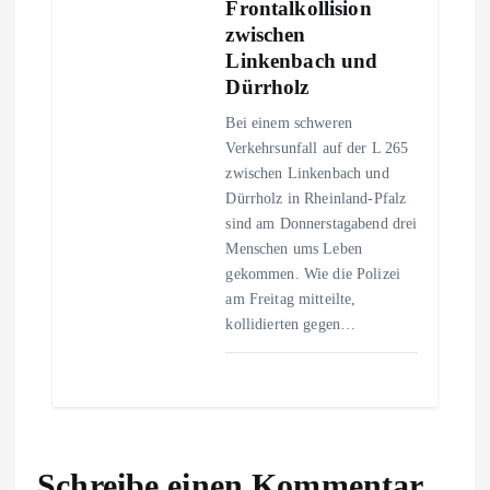
Frontalkollision
zwischen
Linkenbach und
Dürrholz
Bei einem schweren
Verkehrsunfall auf der L 265
zwischen Linkenbach und
Dürrholz in Rheinland-Pfalz
sind am Donnerstagabend drei
Menschen ums Leben
gekommen. Wie die Polizei
am Freitag mitteilte,
kollidierten gegen…
Schreibe einen Kommentar