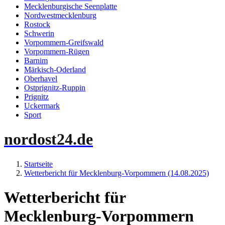
Mecklenburgische Seenplatte
Nordwestmecklenburg
Rostock
Schwerin
Vorpommern-Greifswald
Vorpommern-Rügen
Barnim
Märkisch-Oderland
Oberhavel
Ostprignitz-Ruppin
Prignitz
Uckermark
Sport
nordost24.de
Startseite
Wetterbericht für Mecklenburg-Vorpommern (14.08.2025)
Wetterbericht für
Mecklenburg-Vorpommern