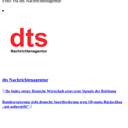
Foto: via dts Nachrichtenagentur
dts Nachrichtenagentur
Beitragsnavigation
Ifo-Index steigt: Deutsche Wirtschaft zeigt erste Signale der Belebung
Bundesregierung sieht deutsche Sportförderung trotz Olympia-Rückschlag
„gut aufgestellt“