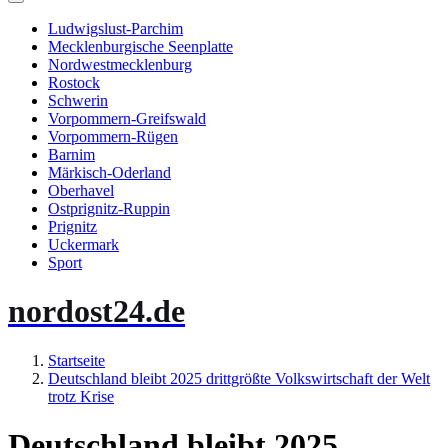
Ludwigslust-Parchim
Mecklenburgische Seenplatte
Nordwestmecklenburg
Rostock
Schwerin
Vorpommern-Greifswald
Vorpommern-Rügen
Barnim
Märkisch-Oderland
Oberhavel
Ostprignitz-Ruppin
Prignitz
Uckermark
Sport
nordost24.de
Startseite
Deutschland bleibt 2025 drittgrößte Volkswirtschaft der Welt
trotz Krise
Deutschland bleibt 2025