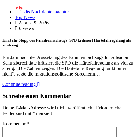
dts Nachrichtenagentur
Top-News
August 9, 2026
6 views
Ein Jahr Stopp des Familiennachzugs: SPD kritisiert Härtefallregelung als
zu streng
Ein Jahr nach der Aussetzung des Familiennachzugs für subsidiär
Schutzberechtigte kritisiert die SPD die Härtefallregelung als viel zu
streng. „Die Zahlen zeigen: Die Härtefälle-Regelung funktioniert
nicht“, sagte die migrationspolitische Sprecherin…
Continue reading
Schreibe einen Kommentar
Deine E-Mail-Adresse wird nicht veröffentlicht.
Erforderliche
Felder sind mit
*
markiert
Kommentar
*