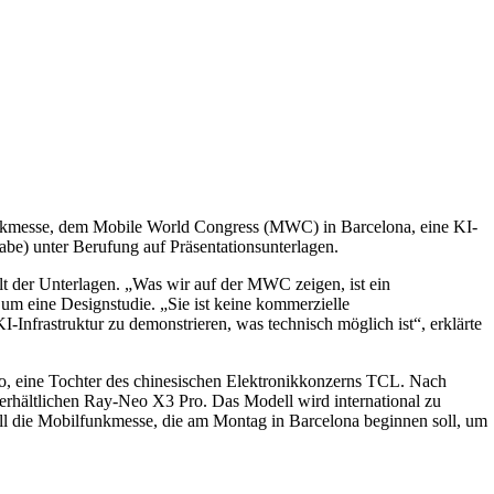
nkmesse, dem Mobile World Congress (MWC) in Barcelona, eine KI-
gabe) unter Berufung auf Präsentationsunterlagen.
lt der Unterlagen. „Was wir auf der MWC zeigen, ist ein
 um eine Designstudie. „Sie ist keine kommerzielle
-Infrastruktur zu demonstrieren, was technisch möglich ist“, erklärte
Neo, eine Tochter des chinesischen Elektronikkonzerns TCL. Nach
s erhältlichen Ray-Neo X3 Pro. Das Modell wird international zu
ell die Mobilfunkmesse, die am Montag in Barcelona beginnen soll, um