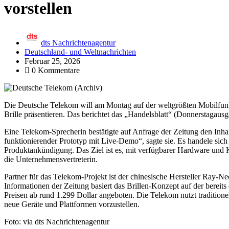
vorstellen
dts Nachrichtenagentur
Deutschland- und Weltnachrichten
Februar 25, 2026
0 Kommentare
Die Deutsche Telekom will am Montag auf der weltgrößten Mobilfu
Brille präsentieren. Das berichtet das „Handelsblatt“ (Donnerstagaus
Eine Telekom-Sprecherin bestätigte auf Anfrage der Zeitung den Inha
funktionierender Prototyp mit Live-Demo“, sagte sie. Es handele sich
Produktankündigung. Das Ziel ist es, mit verfügbarer Hardware und KI
die Unternehmensvertreterin.
Partner für das Telekom-Projekt ist der chinesische Hersteller Ray-
Informationen der Zeitung basiert das Brillen-Konzept auf der bereit
Preisen ab rund 1.299 Dollar angeboten. Die Telekom nutzt tradition
neue Geräte und Plattformen vorzustellen.
Foto: via dts Nachrichtenagentur