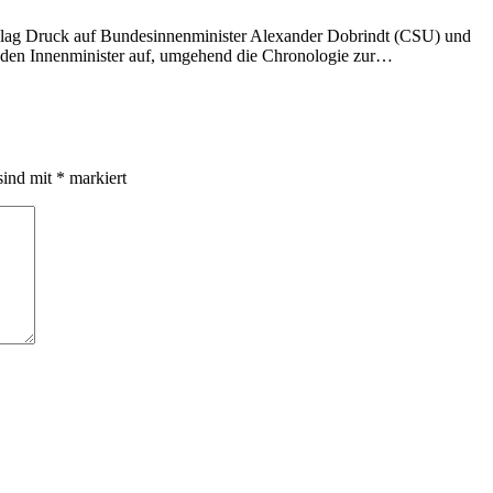
ag Druck auf Bundesinnenminister Alexander Dobrindt (CSU) und
rn den Innenminister auf, umgehend die Chronologie zur…
sind mit
*
markiert