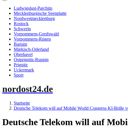
Ludwigslust-Parchim
Mecklenburgische Seenplatte
Nordwestmecklenburg
Rostock
Schwerin
Vorpommern-Greifswald
Vorpommern-Rügen
Barnim
Märkisch-Oderland
Oberhavel
Ostprignitz-Ruppin
Prignitz
Uckermark
Sport
nordost24.de
Startseite
Deutsche Telekom will auf Mobile World Congress KI-Brille vo
Deutsche Telekom will auf Mobi