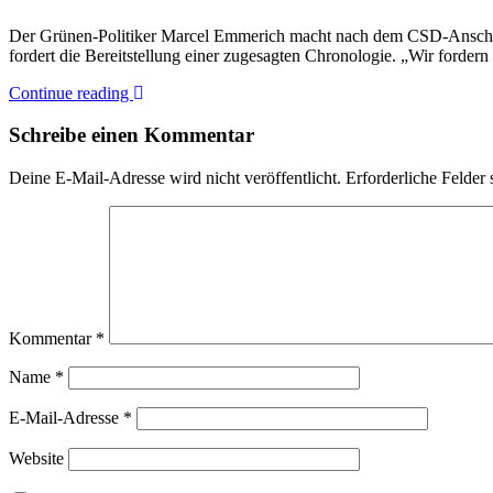
Der Grünen-Politiker Marcel Emmerich macht nach dem CSD-Anschl
fordert die Bereitstellung einer zugesagten Chronologie. „Wir forde
Continue reading
Schreibe einen Kommentar
Deine E-Mail-Adresse wird nicht veröffentlicht.
Erforderliche Felder 
Kommentar
*
Name
*
E-Mail-Adresse
*
Website