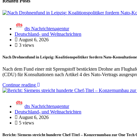
Related Posts
dts Nachrichtenagentur
Deutschland- und Weltnachrichten
August 6, 2026
3 views
Nach Drohnenfund in Leipzig: Koalitionspolitiker fordern Nato-Konsultatio
Nach dem Fund einer mit Sprengstoff bestückten Drohne am Flughafen 
(CDU) für Konsultationen nach Artikel 4 des Nato-Vertrags ausgespr
Continue reading
dts Nachrichtenagentur
Deutschland- und Weltnachrichten
August 6, 2026
5 views
Bericht: Siemens streicht hunderte Chef-Titel – Konzernumbau zur One Tech