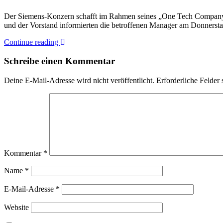
Der Siemens-Konzern schafft im Rahmen seines „One Tech Company
und der Vorstand informierten die betroffenen Manager am Donnersta
Continue reading
Schreibe einen Kommentar
Deine E-Mail-Adresse wird nicht veröffentlicht.
Erforderliche Felder 
Kommentar
*
Name
*
E-Mail-Adresse
*
Website