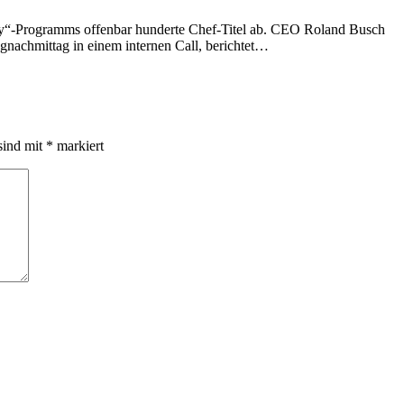
“-Programms offenbar hunderte Chef-Titel ab. CEO Roland Busch
gnachmittag in einem internen Call, berichtet…
sind mit
*
markiert