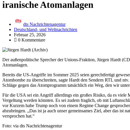
iranische Atomanlagen
dts Nachrichtenagentur
Deutschland- und Weltnachrichten
Februar 25, 2026
0 Kommentare
Der außenpolitische Sprecher der Unions-Fraktion, Jürgen Hardt (CD
Atomanlagen.
Bereits die US-Angriffe im Sommer 2025 seien gerechtfertigt gewese
Atombombe zu überschreiten, sagte Hardt den Sendern RTL und ntv. E
Schläge gegen das Atomprogramm tatsächlich ein Weg, den wir unter
Für die USA sei ein Angriff allerdings ein großes Risiko, da es viele
Vergeltung werden könnten. Es sei zudem fraglich, ob mit Luftanschl
vor Kurzem habe Trump noch von einem Regime Change gesprochen, 
abzubringen. „Das ist ja auch unser gemeinsames Ziel, aber das ist na
versprochen hat.“
Foto: via dts Nachrichtenagentur