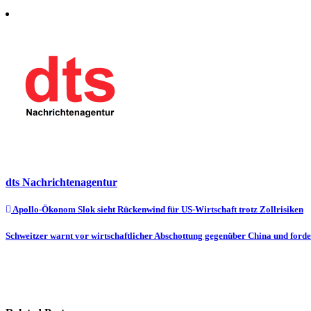
dts Nachrichtenagentur
Beitragsnavigation
Apollo-Ökonom Slok sieht Rückenwind für US-Wirtschaft trotz Zollrisiken
Schweitzer warnt vor wirtschaftlicher Abschottung gegenüber China und for