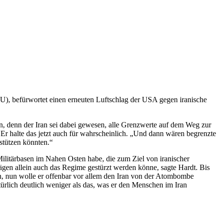
U), befürwortet einen erneuten Luftschlag der USA gegen iranische
n, denn der Iran sei dabei gewesen, alle Grenzwerte auf dem Weg zur
r halte das jetzt auch für wahrscheinlich. „Und dann wären begrenzte
stützen könnten.“
 Militärbasen im Nahen Osten habe, die zum Ziel von iranischer
ägen allein auch das Regime gestürzt werden könne, sagte Hardt. Bis
nun wolle er offenbar vor allem den Iran von der Atombombe
türlich deutlich weniger als das, was er den Menschen im Iran