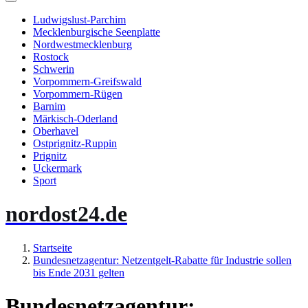
Ludwigslust-Parchim
Mecklenburgische Seenplatte
Nordwestmecklenburg
Rostock
Schwerin
Vorpommern-Greifswald
Vorpommern-Rügen
Barnim
Märkisch-Oderland
Oberhavel
Ostprignitz-Ruppin
Prignitz
Uckermark
Sport
nordost24.de
Startseite
Bundesnetzagentur: Netzentgelt-Rabatte für Industrie sollen
bis Ende 2031 gelten
Bundesnetzagentur: