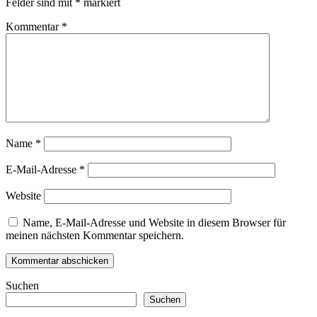
Felder sind mit
*
markiert
Kommentar
*
Name
*
E-Mail-Adresse
*
Website
Name, E-Mail-Adresse und Website in diesem Browser für
meinen nächsten Kommentar speichern.
Suchen
Suchen