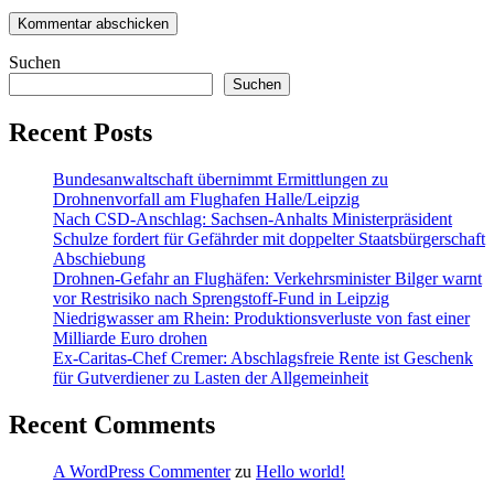
Suchen
Suchen
Recent Posts
Bundesanwaltschaft übernimmt Ermittlungen zu
Drohnenvorfall am Flughafen Halle/Leipzig
Nach CSD-Anschlag: Sachsen-Anhalts Ministerpräsident
Schulze fordert für Gefährder mit doppelter Staatsbürgerschaft
Abschiebung
Drohnen-Gefahr an Flughäfen: Verkehrsminister Bilger warnt
vor Restrisiko nach Sprengstoff-Fund in Leipzig
Niedrigwasser am Rhein: Produktionsverluste von fast einer
Milliarde Euro drohen
Ex-Caritas-Chef Cremer: Abschlagsfreie Rente ist Geschenk
für Gutverdiener zu Lasten der Allgemeinheit
Recent Comments
A WordPress Commenter
zu
Hello world!