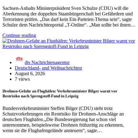
Sachsen-Anhalts Ministerpräsident Sven Schulze (CDU) will die
Aberkennung der doppelten Staatsbürgerschaft bei Gefährdern und
Terroristen prüfen. „Das darf kein Ein-Parteien-Thema sein“, sagte
Schulze dem Nachrichtenportal „T-Online“. „Man sollte bei ihnen…
Continue reading
dts Nachrichtenagentur
Deutschland- und Weltnachrichten
August 6, 2026
7 views
Drohnen-Gefahr an Flughäfen: Verkehrsminister Bilger warnt vor
Restrisiko nach Sprengstoff-Fund in Leipzig
Bundesverkehrsminister Steffen Bilger (CDU) sieht trotz
Schutzvorkehrungen ein Restrisiko für Drohnen-Anschläge an
deutschen Flughäfen.„Die Bundesregierung hat schon viel
unternommen, beispielsweise Drohnen frühzeitig zu erkennen,
wenn sie die Flughafengelände ansteuern“, sagte…