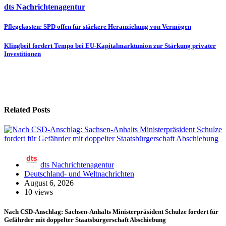
dts Nachrichtenagentur
Beitragsnavigation
Pflegekosten: SPD offen für stärkere Heranziehung von Vermögen
Klingbeil fordert Tempo bei EU-Kapitalmarktunion zur Stärkung privater
Investitionen
Related Posts
dts Nachrichtenagentur
Deutschland- und Weltnachrichten
August 6, 2026
10 views
Nach CSD-Anschlag: Sachsen-Anhalts Ministerpräsident Schulze fordert für
Gefährder mit doppelter Staatsbürgerschaft Abschiebung