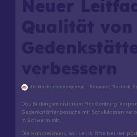
Neuer Leitfad
Qualität von
Gedenkstätt
verbessern
dts Nachrichtenagentur
Regional
,
Rostock
,
S
Das Bildungsministerium Mecklenburg-Vorpom
Gedenkstättenbesuche mit Schulklassen veröff
in Schwerin mit.
Die Handreichung soll Lehrkräfte bei der p