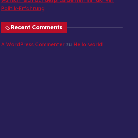
wünscht sich Bundespräsidenten mit aktiver
Politik-Erfahrung
Recent Comments
A WordPress Commenter
zu
Hello world!