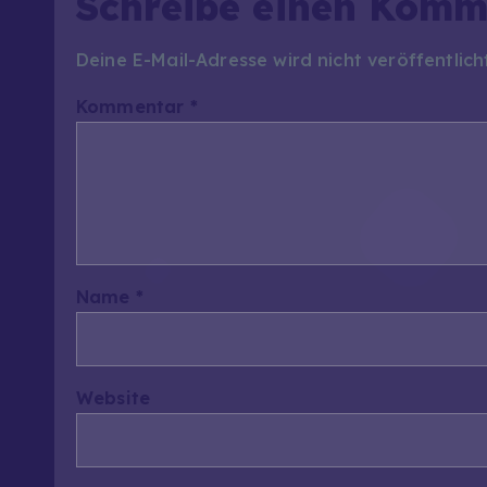
Schreibe einen Komm
Deine E-Mail-Adresse wird nicht veröffentlich
Kommentar
*
Name
*
Website