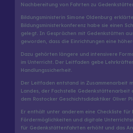
Nachbereitung von Fahrten zu Gedenkstätten
Bildungsministerin Simone Oldenburg erklärte
Bildungsministerkonferenz habe sie einen Sch
gelegt. In Gesprächen mit Gedenkstätten aus
geworden, dass die Einrichtungen eine höher
Dazu gehörten längere und intensivere Forma
im Unterricht. Der Leitfaden gebe Lehrkräft
Handlungssicherheit.
Der Leitfaden entstand in Zusammenarbeit m
Landes, der Fachstelle Gedenkstättenarbeit d
dem Rostocker Geschichtsdidaktiker Oliver P
Er enthält unter anderem eine Checkliste für
Fördermöglichkeiten und digitale Unterricht
für Gedenkstättenfahrten erhöht und das An