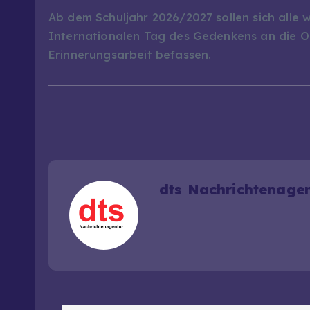
Ab dem Schuljahr 2026/2027 sollen sich alle
Internationalen Tag des Gedenkens an die Op
Erinnerungsarbeit befassen.
dts Nachrichtenage