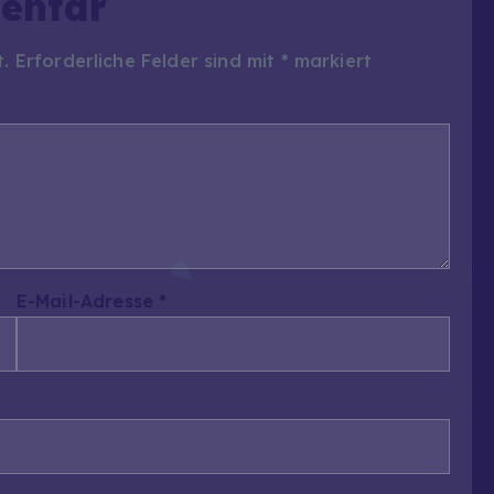
entar
t.
Erforderliche Felder sind mit
*
markiert
E-Mail-Adresse
*