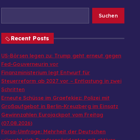
Suchen
Recent Posts
US-Börsen legen zu: Trump geht erneut gegen
Fed-Gouverneurin vor
Finanzministerium legt Entwurf für
Steuerreform ab 2027 vor – Entlastung in zwei
Schritten
Erneute Schüsse im Graefekiez: Polizei mit
Großaufgebot in Berlin-Kreuzberg im Einsatz
Gewinnzahlen Eurojackpot vom Freitag
(07.08.2026)
Forsa-Umfrage: Mehrheit der Deutschen