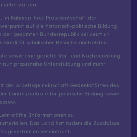
 unterstützen.
, im Rahmen ihrer Präsidentschaft der
werpunkt auf die historisch-politische Bildung
 der gesamten Bundesrepublik sei deutlich
e Qualität schulischer Besuche anstrebten.
te sowie eine gezielte Vor- und Nachbereitung
en nun praxisnahe Unterstützung und mehr
it der Arbeitsgemeinschaft Gedenkstätten des
er Landeszentrale für politische Bildung sowie
lessow.
 Lehrkräfte, Informationen zu
smaterialien. Das Land hat zudem die Zuschüsse
tragsverfahren vereinfacht.