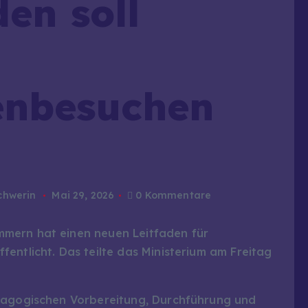
en soll
enbesuchen
chwerin
Mai 29, 2026
0 Kommentare
mern hat einen neuen Leitfaden für
entlicht. Das teilte das Ministerium am Freitag
ädagogischen Vorbereitung, Durchführung und