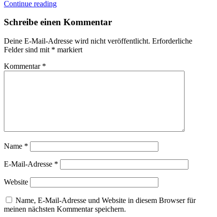
Continue reading
Schreibe einen Kommentar
Deine E-Mail-Adresse wird nicht veröffentlicht.
Erforderliche
Felder sind mit
*
markiert
Kommentar
*
Name
*
E-Mail-Adresse
*
Website
Name, E-Mail-Adresse und Website in diesem Browser für
meinen nächsten Kommentar speichern.