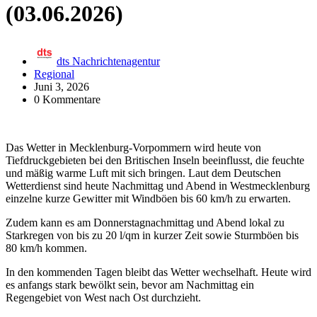
(03.06.2026)
dts Nachrichtenagentur
Regional
Juni 3, 2026
0 Kommentare
Das Wetter in Mecklenburg-Vorpommern wird heute von
Tiefdruckgebieten bei den Britischen Inseln beeinflusst, die feuchte
und mäßig warme Luft mit sich bringen. Laut dem Deutschen
Wetterdienst sind heute Nachmittag und Abend in Westmecklenburg
einzelne kurze Gewitter mit Windböen bis 60 km/h zu erwarten.
Zudem kann es am Donnerstagnachmittag und Abend lokal zu
Starkregen von bis zu 20 l/qm in kurzer Zeit sowie Sturmböen bis
80 km/h kommen.
In den kommenden Tagen bleibt das Wetter wechselhaft. Heute wird
es anfangs stark bewölkt sein, bevor am Nachmittag ein
Regengebiet von West nach Ost durchzieht.