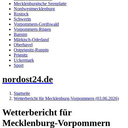
Mecklenburgische Seenplatte
Nordwestmecklenburg
Rostock
Schwerin
Vorpommern-Greifswald
Vorpommern-Rügen
Barnim
Märkisch-Oderland
Oberhavel
Ostprignitz-Ruppin
Prignitz
Uckermark
Sport
nordost24.de
Startseite
Wetterbericht für Mecklenburg-Vorpommern (03.06.2026)
Wetterbericht für
Mecklenburg-Vorpommern