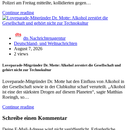
Polizei am Freitag mitteilte, kollidierten gegen…
Continue reading
dts Nachrichtenagentur
Deutschland- und Weltnachrichten
August 7, 2026
2 views
Loveparade-Mitgründer Dr. Motte: Alkohol zerstört die Gesellschaft und
gehört nicht zur Technokultur
Loveparade-Mitgründer Dr. Motte hat den Einfluss von Alkohol in
der Gesellschaft sowie in der Clubkultur scharf verurteilt. „Alkohol
ist eine der stärksten Drogen auf diesem Planeten“, sagte Matthias
Roeingh, so…
Continue reading
Schreibe einen Kommentar
Deine E-Mail-Adresse wird nicht veröffentlicht.
Erforderliche