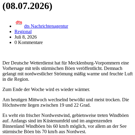
(08.07.2026)
dts Nachrichtenagentur
Regional
Juli 8, 2026
0 Kommentare
Der Deutsche Wetterdienst hat für Mecklenburg-Vorpommern eine
Vorhersage mit teils stürmischen Böen veröffentlicht. Demnach
gelangt mit nordwestlicher Strömung mäßig warme und feuchte Luft
in die Region.
Zum Ende der Woche wird es wieder wärmer.
Am heutigen Mittwoch wechselnd bewölkt und meist trocken. Die
Höchstwerte liegen zwischen 19 und 22 Grad.
Es weht ein frischer Nordwestwind, gebietsweise treten Windböen
auf. Anfangs sind im Küstenumfeld und im angrenzenden
Binnenland Windböen bis 60 km/h möglich, vor allem an der See
stürmische Böen bis 70 km/h aus Nordwest.