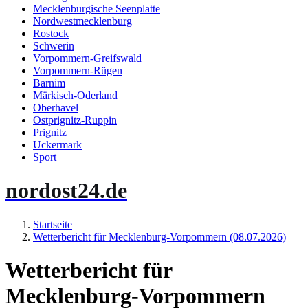
Mecklenburgische Seenplatte
Nordwestmecklenburg
Rostock
Schwerin
Vorpommern-Greifswald
Vorpommern-Rügen
Barnim
Märkisch-Oderland
Oberhavel
Ostprignitz-Ruppin
Prignitz
Uckermark
Sport
nordost24.de
Startseite
Wetterbericht für Mecklenburg-Vorpommern (08.07.2026)
Wetterbericht für
Mecklenburg-Vorpommern