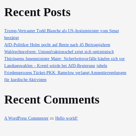
Recent Posts
Trump-Vertrauter Todd Blanche als US-Justizminister vom Senat
bestätigt
AfD-Politiker Holm pocht auf Rente nach 45 Beitragsjahren
Wahlrechtsreform: Unionsfraktionschef zeigt sich optimistisch
Thüringens Innenminister Maier: Sicherheitsvorfälle häufen sich vor
Landtagswahlen – Kreml würde bei AfD-Regierung jubeln
Friedensprozess Türkei-PKK: Ramelow verlangt Amnestieregelungen
für kurdische Aktivisten
Recent Comments
A WordPress Commenter
zu
Hello world!