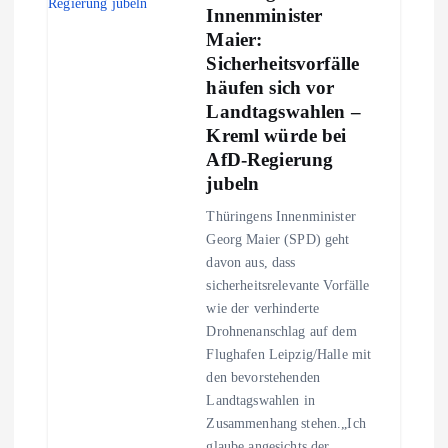
Innenminister
Maier:
Sicherheitsvorfälle
häufen sich vor
Landtagswahlen –
Kreml würde bei
AfD-Regierung
jubeln
Thüringens Innenminister
Georg Maier (SPD) geht
davon aus, dass
sicherheitsrelevante Vorfälle
wie der verhinderte
Drohnenanschlag auf dem
Flughafen Leipzig/Halle mit
den bevorstehenden
Landtagswahlen in
Zusammenhang stehen.„Ich
glaube angesichts der