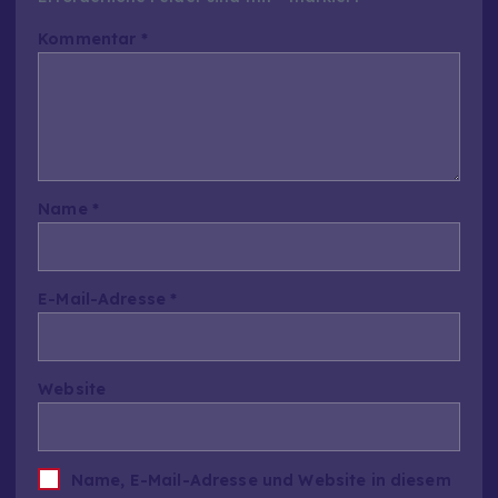
Kommentar
*
Name
*
E-Mail-Adresse
*
Website
Name, E-Mail-Adresse und Website in diesem