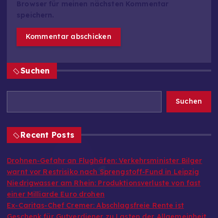
Browser für meinen nächsten Kommentar
speichern.
Suchen
Suchen
Recent Posts
Drohnen-Gefahr an Flughäfen: Verkehrsminister Bilger
warnt vor Restrisiko nach Sprengstoff-Fund in Leipzig
Niedrigwasser am Rhein: Produktionsverluste von fast
einer Milliarde Euro drohen
Ex-Caritas-Chef Cremer: Abschlagsfreie Rente ist
Geschenk für Gutverdiener zu Lasten der Allgemeinheit