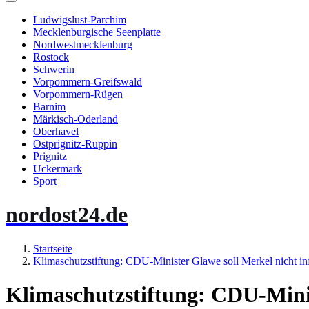
Ludwigslust-Parchim
Mecklenburgische Seenplatte
Nordwestmecklenburg
Rostock
Schwerin
Vorpommern-Greifswald
Vorpommern-Rügen
Barnim
Märkisch-Oderland
Oberhavel
Ostprignitz-Ruppin
Prignitz
Uckermark
Sport
nordost24.de
Startseite
Klimaschutzstiftung: CDU-Minister Glawe soll Merkel nicht in
Klimaschutzstiftung: CDU-Minis