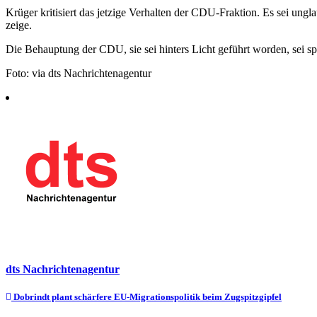
Krüger kritisiert das jetzige Verhalten der CDU-Fraktion. Es sei u
zeige.
Die Behauptung der CDU, sie sei hinters Licht geführt worden, sei spä
Foto: via dts Nachrichtenagentur
dts Nachrichtenagentur
Beitragsnavigation
Dobrindt plant schärfere EU-Migrationspolitik beim Zugspitzgipfel