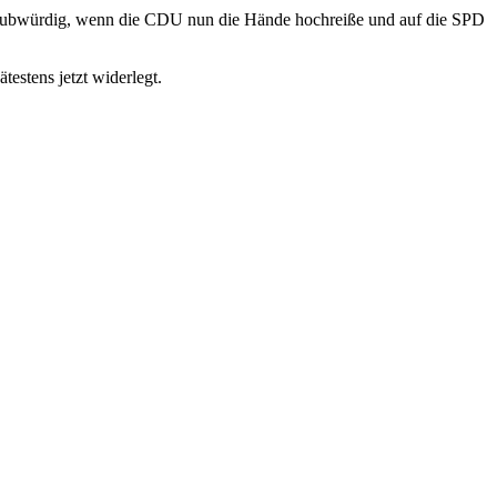
nglaubwürdig, wenn die CDU nun die Hände hochreiße und auf die SPD
testens jetzt widerlegt.