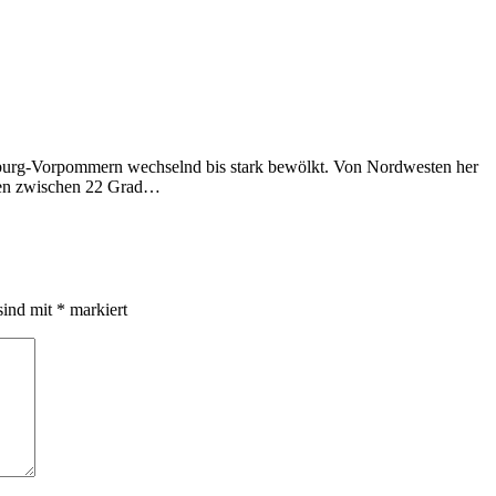
enburg-Vorpommern wechselnd bis stark bewölkt. Von Nordwesten her
iegen zwischen 22 Grad…
sind mit
*
markiert