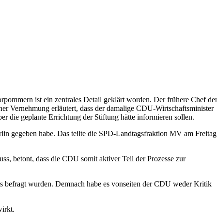
ommern ist ein zentrales Detail geklärt worden. Der frühere Chef de
iner Vernehmung erläutert, dass der damalige CDU-Wirtschaftsminister
die geplante Errichtung der Stiftung hätte informieren sollen.
erlin gegeben habe. Das teilte die SPD-Landtagsfraktion MV am Freitag
 betont, dass die CDU somit aktiver Teil der Prozesse zur
ss befragt wurden. Demnach habe es vonseiten der CDU weder Kritik
irkt.