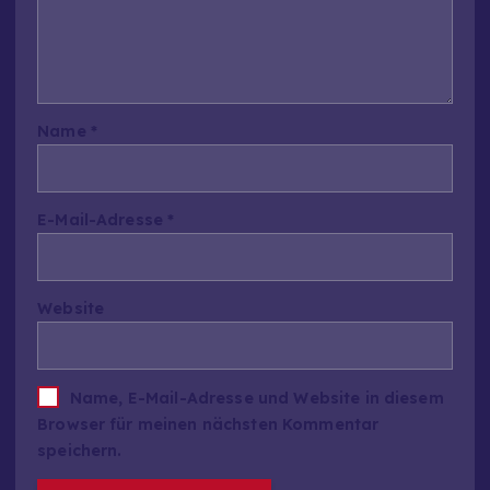
Name
*
E-Mail-Adresse
*
Website
Name, E-Mail-Adresse und Website in diesem
Browser für meinen nächsten Kommentar
speichern.