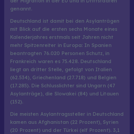
der Migration in der EU und in Drittstaaten
genannt.
Deutschland ist damit bei den Asylanträgen
mit Blick auf die ersten sechs Monate eines
Kalenderjahres erstmals seit Jahren nicht
mehr Spitzenreiter in Europa: In Spanien
beantragten 76.020 Personen Schutz, in
Frankreich waren es 75.428. Deutschland
liegt an dritter Stelle, gefolgt von Italien
(62.534), Griechenland (27.718) und Belgien
(17.285). Die Schlusslichter sind Ungarn (47
Asylanträge), die Slowakei (84) und Litauen
(152).
Die meisten Asylantragssteller in Deutschland
kamen aus Afghanistan (22 Prozent), Syrien
(20 Prozent) und der Türkei (elf Prozent). 3,1