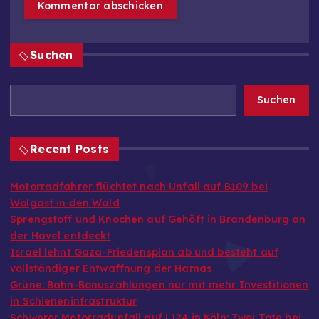
Suchen
Suchen
Recent Posts
Motorradfahrer flüchtet nach Unfall auf B109 bei
Wolgast in den Wald
Sprengstoff und Knochen auf Gehöft in Brandenburg an
der Havel entdeckt
Israel lehnt Gaza-Friedensplan ab und besteht auf
vollständiger Entwaffnung der Hamas
Grüne: Bahn-Bonuszahlungen nur mit mehr Investitionen
in Schieneninfrastruktur
Schwerer Motorradunfall auf L124 in Köln: Zwei Tote bei