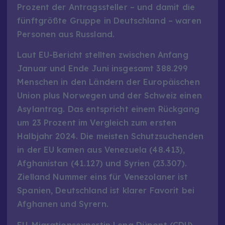
Prozent der Antragssteller – und damit die
fünftgrößte Gruppe in Deutschland – waren
Personen aus Russland.
Laut EU-Bericht stellten zwischen Anfang
Januar und Ende Juni insgesamt 388.299
Menschen in den Ländern der Europäischen
Union plus Norwegen und der Schweiz einen
Asylantrag. Das entspricht einem Rückgang
um 23 Prozent im Vergleich zum ersten
Halbjahr 2024. Die meisten Schutzsuchenden
in der EU kamen aus Venezuela (48.413),
Afghanistan (41.127) und Syrien (23.307).
Zielland Nummer eins für Venezolaner ist
Spanien, Deutschland ist klarer Favorit bei
Afghanen und Syrern.
EU-Migrationsexpertin Lena Düpont (CDU)