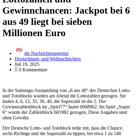
Gewinnchancen: Jackpot bei 6
aus 49 liegt bei sieben
Millionen Euro
dts Nachrichtenagentur
Deutschland- und Weltnachrichten
Juli 19, 2025
0 Kommentare
In der Samstags-Ausspielung von „6 aus 49“ des Deutschen Lotto-
und Totoblocks wurden am Abend die Lottozahlen gezogen. Sie
lauten 4, 6, 12, 35, 36, 40, die Superzahl ist die 2. Der
Gewinnzahlenblock im „Spiel77“ lautet 0068962. Im Spiel „Super
6“ wurde der Zahlenblock 681982 gezogen. Diese Angaben sind
ohne Gewähr.
Der Deutsche Lotto- und Totoblock teilte mit, dass die Chance,
sechs Richtige und die Superzahl zu tippen, bei etwa 1 zu 140