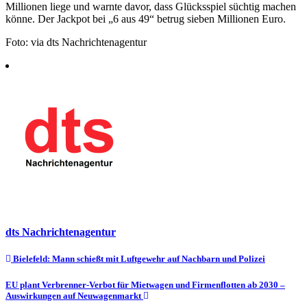
Millionen liege und warnte davor, dass Glücksspiel süchtig machen
könne. Der Jackpot bei „6 aus 49“ betrug sieben Millionen Euro.
Foto: via dts Nachrichtenagentur
dts Nachrichtenagentur
Beitragsnavigation
Bielefeld: Mann schießt mit Luftgewehr auf Nachbarn und Polizei
EU plant Verbrenner-Verbot für Mietwagen und Firmenflotten ab 2030 –
Auswirkungen auf Neuwagenmarkt