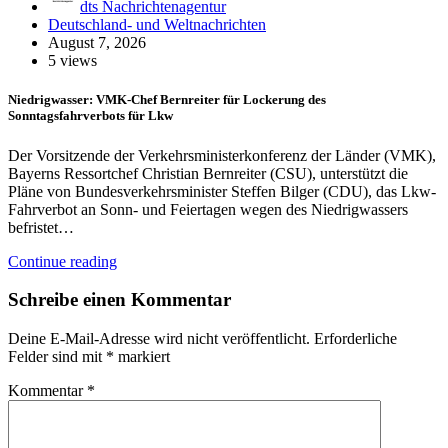
dts Nachrichtenagentur
Deutschland- und Weltnachrichten
August 7, 2026
5 views
Niedrigwasser: VMK-Chef Bernreiter für Lockerung des
Sonntagsfahrverbots für Lkw
Der Vorsitzende der Verkehrsministerkonferenz der Länder (VMK),
Bayerns Ressortchef Christian Bernreiter (CSU), unterstützt die
Pläne von Bundesverkehrsminister Steffen Bilger (CDU), das Lkw-
Fahrverbot an Sonn- und Feiertagen wegen des Niedrigwassers
befristet…
Continue reading
Schreibe einen Kommentar
Deine E-Mail-Adresse wird nicht veröffentlicht.
Erforderliche
Felder sind mit
*
markiert
Kommentar
*