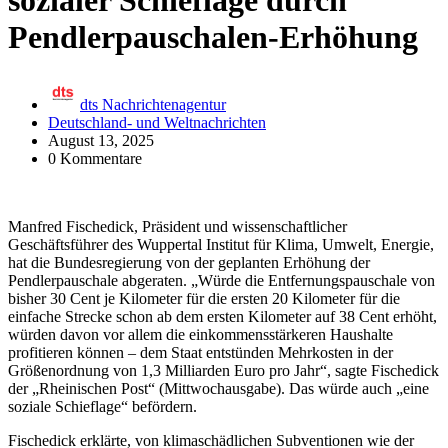
sozialer Schieflage durch
Pendlerpauschalen-Erhöhung
dts Nachrichtenagentur
Deutschland- und Weltnachrichten
August 13, 2025
0 Kommentare
Manfred Fischedick, Präsident und wissenschaftlicher
Geschäftsführer des Wuppertal Institut für Klima, Umwelt, Energie,
hat die Bundesregierung von der geplanten Erhöhung der
Pendlerpauschale abgeraten. „Würde die Entfernungspauschale von
bisher 30 Cent je Kilometer für die ersten 20 Kilometer für die
einfache Strecke schon ab dem ersten Kilometer auf 38 Cent erhöht,
würden davon vor allem die einkommensstärkeren Haushalte
profitieren können – dem Staat entstünden Mehrkosten in der
Größenordnung von 1,3 Milliarden Euro pro Jahr“, sagte Fischedick
der „Rheinischen Post“ (Mittwochausgabe). Das würde auch „eine
soziale Schieflage“ befördern.
Fischedick erklärte, von klimaschädlichen Subventionen wie der