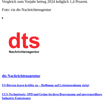
Vergleich zum Vorjahr betrug 2024 lediglich 1,4 Prozent.
Foto: via dts Nachrichtenagentur
dts Nachrichtenagentur
Beitragsnavigation
US-Börsen legen kräftig zu – Hoffnung auf Leitzinssenkung steigt
CCS-Technologie: SPD und Grüne fordern Begrenzung auf unvermeidbare
Industrie-Emissionen