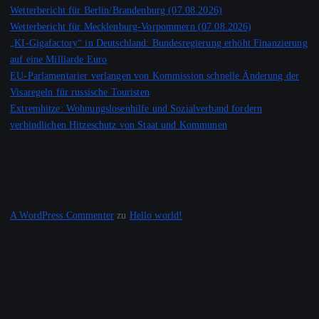
Wetterbericht für Berlin/Brandenburg (07.08.2026)
Wetterbericht für Mecklenburg-Vorpommern (07.08.2026)
„KI-Gigafactory“ in Deutschland: Bundesregierung erhöht Finanzierung
auf eine Milliarde Euro
EU-Parlamentarier verlangen von Kommission schnelle Änderung der
Visaregeln für russische Touristen
Extremhitze: Wohnungslosenhilfe und Sozialverband fordern
verbindlichen Hitzeschutz von Staat und Kommunen
Recent Comments
A WordPress Commenter
zu
Hello world!