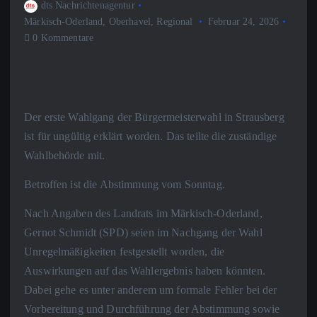
dts Nachrichtenagentur
Märkisch-Oderland
,
Oberhavel
,
Regional
Februar 24, 2026
0 Kommentare
Der erste Wahlgang der Bürgermeisterwahl in Strausberg
ist für ungültig erklärt worden. Das teilte die zuständige
Wahlbehörde mit.
Betroffen ist die Abstimmung vom Sonntag.
Nach Angaben des Landrats im Märkisch-Oderland,
Gernot Schmidt (SPD) seien im Nachgang der Wahl
Unregelmäßigkeiten festgestellt worden, die
Auswirkungen auf das Wahlergebnis haben könnten.
Dabei gehe es unter anderem um formale Fehler bei der
Vorbereitung und Durchführung der Abstimmung sowie