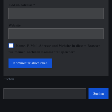
E-Mail-Adresse
*
Website
Name, E-Mail-Adresse und Website in diesem Browser
für meinen nächsten Kommentar speichern.
Suchen
Suchen