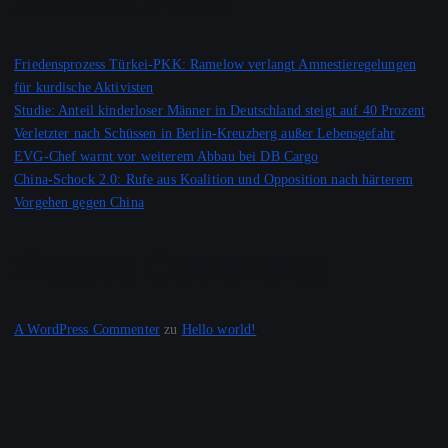
Recent Posts
Friedensprozess Türkei-PKK: Ramelow verlangt Amnestieregelungen
für kurdische Aktivisten
Studie: Anteil kinderloser Männer in Deutschland steigt auf 40 Prozent
Verletzter nach Schüssen in Berlin-Kreuzberg außer Lebensgefahr
EVG-Chef warnt vor weiterem Abbau bei DB Cargo
China-Schock 2.0: Rufe aus Koalition und Opposition nach härterem
Vorgehen gegen China
Recent Comments
A WordPress Commenter
zu
Hello world!