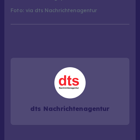
Foto: via dts Nachrichtenagentur
dts Nachrichtenagentur