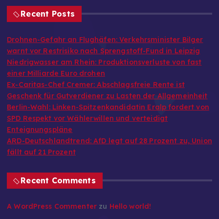
Recent Posts
Drohnen-Gefahr an Flughäfen: Verkehrsminister Bilger
warnt vor Restrisiko nach Sprengstoff-Fund in Leipzig
Niedrigwasser am Rhein: Produktionsverluste von fast
einer Milliarde Euro drohen
Ex-Caritas-Chef Cremer: Abschlagsfreie Rente ist
Geschenk für Gutverdiener zu Lasten der Allgemeinheit
Berlin-Wahl: Linken-Spitzenkandidatin Eralp fordert von
SPD Respekt vor Wählerwillen und verteidigt
Enteignungspläne
ARD-Deutschlandtrend: AfD legt auf 28 Prozent zu, Union
fällt auf 21 Prozent
Recent Comments
A WordPress Commenter
zu
Hello world!