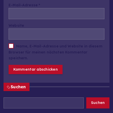
E-Mail-Adresse
*
Website
Name, E-Mail-Adresse und Website in diesem
Browser für meinen nächsten Kommentar
speichern.
Suchen
Suchen