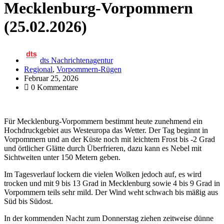
Mecklenburg-Vorpommern
(25.02.2026)
dts Nachrichtenagentur
Regional
,
Vorpommern-Rügen
Februar 25, 2026
0 Kommentare
Für Mecklenburg-Vorpommern bestimmt heute zunehmend ein
Hochdruckgebiet aus Westeuropa das Wetter. Der Tag beginnt in
Vorpommern und an der Küste noch mit leichtem Frost bis -2 Grad
und örtlicher Glätte durch Überfrieren, dazu kann es Nebel mit
Sichtweiten unter 150 Metern geben.
Im Tagesverlauf lockern die vielen Wolken jedoch auf, es wird
trocken und mit 9 bis 13 Grad in Mecklenburg sowie 4 bis 9 Grad in
Vorpommern teils sehr mild. Der Wind weht schwach bis mäßig aus
Süd bis Südost.
In der kommenden Nacht zum Donnerstag ziehen zeitweise dünne