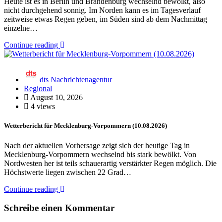
Heute ist es in Berlin und Brandenburg wechselnd bewölkt, also
nicht durchgehend sonnig. Im Norden kann es im Tagesverlauf
zeitweise etwas Regen geben, im Süden sind ab dem Nachmittag
einzelne…
Continue reading
dts Nachrichtenagentur
Regional
August 10, 2026
4 views
Wetterbericht für Mecklenburg-Vorpommern (10.08.2026)
Nach der aktuellen Vorhersage zeigt sich der heutige Tag in
Mecklenburg-Vorpommern wechselnd bis stark bewölkt. Von
Nordwesten her ist teils schauerartig verstärkter Regen möglich. Die
Höchstwerte liegen zwischen 22 Grad…
Continue reading
Schreibe einen Kommentar