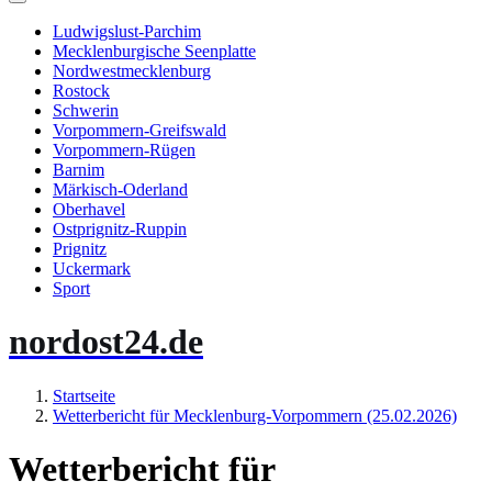
Ludwigslust-Parchim
Mecklenburgische Seenplatte
Nordwestmecklenburg
Rostock
Schwerin
Vorpommern-Greifswald
Vorpommern-Rügen
Barnim
Märkisch-Oderland
Oberhavel
Ostprignitz-Ruppin
Prignitz
Uckermark
Sport
nordost24.de
Startseite
Wetterbericht für Mecklenburg-Vorpommern (25.02.2026)
Wetterbericht für