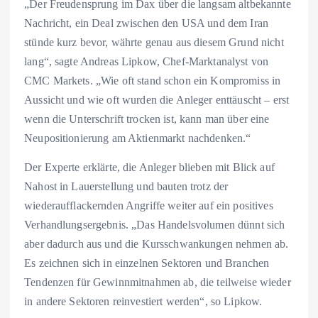
„Der Freudensprung im Dax über die langsam altbekannte
Nachricht, ein Deal zwischen den USA und dem Iran
stünde kurz bevor, währte genau aus diesem Grund nicht
lang“, sagte Andreas Lipkow, Chef-Marktanalyst von
CMC Markets. „Wie oft stand schon ein Kompromiss in
Aussicht und wie oft wurden die Anleger enttäuscht – erst
wenn die Unterschrift trocken ist, kann man über eine
Neupositionierung am Aktienmarkt nachdenken.“
Der Experte erklärte, die Anleger blieben mit Blick auf
Nahost in Lauerstellung und bauten trotz der
wiederaufflackernden Angriffe weiter auf ein positives
Verhandlungsergebnis. „Das Handelsvolumen dünnt sich
aber dadurch aus und die Kursschwankungen nehmen ab.
Es zeichnen sich in einzelnen Sektoren und Branchen
Tendenzen für Gewinnmitnahmen ab, die teilweise wieder
in andere Sektoren reinvestiert werden“, so Lipkow.