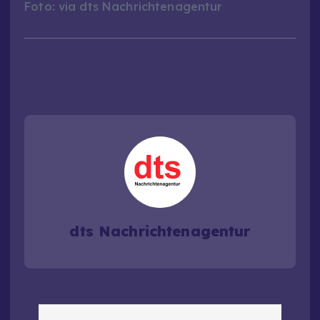
Foto: via dts Nachrichtenagentur
dts Nachrichtenagentur