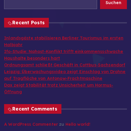
Suchen
Recent Posts
Inlandsgäste stabilisieren Berliner Tourismus im ersten
Halbjahr
Ifo-Studie: Nahost-Konflikt trifft einkommensschwache
Haushalte besonders hart
Ordnungsamt schließt Geschäft in Cottbus-Sachsendorf
Leipzig: Überwachungsvideo zeigt Einschlag von Drohne
auf Tragfläche von Antonow-Frachtmaschine
Dax zeigt Stabilität trotz Unsicherheit um Hormus-
Öffnung
Recent Comments
A WordPress Commenter
zu
Hello world!