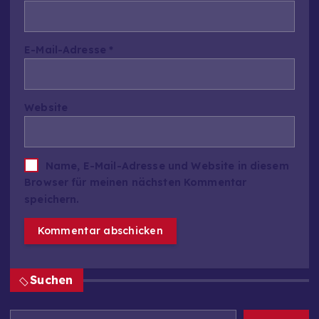
E-Mail-Adresse
*
Website
Name, E-Mail-Adresse und Website in diesem
Browser für meinen nächsten Kommentar
speichern.
Suchen