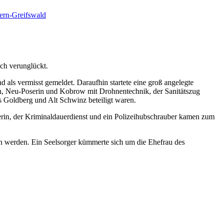
rn-Greifswald
ch verunglückt.
 als vermisst gemeldet. Daraufhin startete eine groß angelegte
in, Neu-Poserin und Kobrow mit Drohnentechnik, der Sanitätszug
 Goldberg und Alt Schwinz beteiligt waren.
erin, der Kriminaldauerdienst und ein Polizeihubschrauber kamen zum
n werden. Ein Seelsorger kümmerte sich um die Ehefrau des