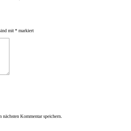
sind mit
*
markiert
n nächsten Kommentar speichern.