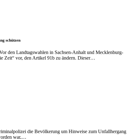
ung schützen
esVor den Landtagswahlen in Sachsen-Anhalt und Mecklenburg-
 Zeit“ vor, den Artikel 91b zu ändern. Dieser…
 Kriminalpolizei die Bevölkerung um Hinweise zum Unfallhergang
 worden war,…