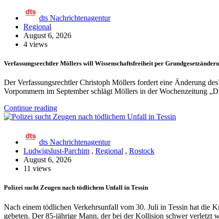
dts Nachrichtenagentur
Regional
August 6, 2026
4 views
Verfassungsrechtler Möllers will Wissenschaftsfreiheit per Grundgesetzänder
Der Verfassungsrechtler Christoph Möllers fordert eine Änderung d
Vorpommern im September schlägt Möllers in der Wochenzeitung „Die
Continue reading
dts Nachrichtenagentur
Ludwigslust-Parchim
,
Regional
,
Rostock
August 6, 2026
11 views
Polizei sucht Zeugen nach tödlichem Unfall in Tessin
Nach einem tödlichen Verkehrsunfall vom 30. Juli in Tessin hat die
gebeten. Der 85-jährige Mann, der bei der Kollision schwer verletzt