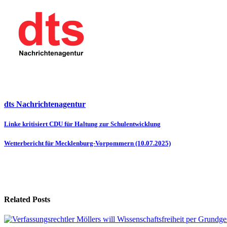
dts Nachrichtenagentur
Beitragsnavigation
Linke kritisiert CDU für Haltung zur Schulentwicklung
Wetterbericht für Mecklenburg-Vorpommern (10.07.2025)
Related Posts